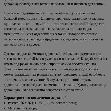
дорожная подходит для влажных полотенец и шариков для ванны.
Основное отделение косметичка органайзер дорожная имеет
большой вместимости. Например, хранение различных туалетных
принадлежностей и косметики – это легко взять с собой, когда есть
косметичка большая дорожная. Косметичка органайзер для
путешествий имеет отделение из сеточки, которое помогает с
первого взгляда разглядеть предметы в средней основной сумке и
их легко взять в дороге.
Органайзер для косметики дорожный небольшого размера и его
легко носить с собой как в руке, так и в чемодане. Каждый хотел бы
иметь под рукой такую водонепроницаемую косметичку. Эта
функция позволяет не переживать, что жидкость в бутылочках
может разлиться и загрязнить другую поверхность. Влагостойкость
– это очень важное умение. В случае загрязнения стирать
дорожный органайзер для косметики несложно. Купить косметичку
дорожную – это компактно собраться в путешествие.
Характеристики косметички дорожной:
Размер: 26 x 16 x 11 см (+-1 см погрешность);
Материал: оксфорд;