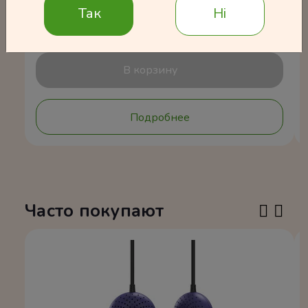
Так
Ні
В корзину
Подробнее
Часто покупают