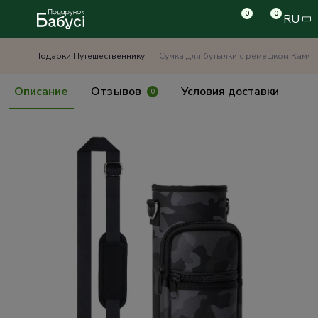
0
0
RU
Подарки Путешественнику
Сумка для бутылки с ремешком Каму
Описание
Отзывов
Условия доставки
0