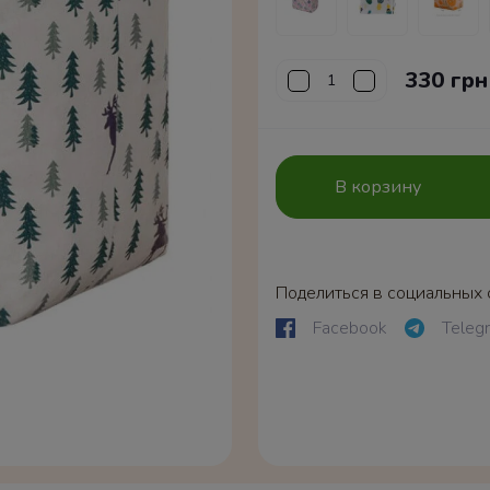
330 грн
В корзину
Поделиться в социальных 
Facebook
Teleg