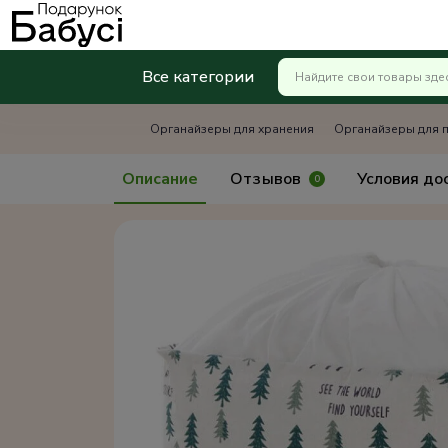
Все категории
Органайзеры для хранения
Органайзеры для п
Описание
Отзывов
Условия до
0