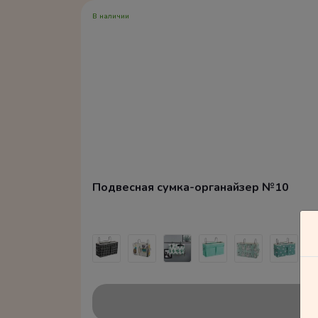
В наличии
Подвесная сумка-органайзер №10