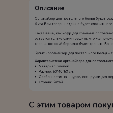
Описание
Органайзер для постельного белья будет созд
быта Вам теперь надежно будет сложить все 
Такая вещь, как кофр для хранения постельн
остается только самим решить, что же полож
хлопка, который бережно будет хранить Ваши
Купить органайзер для постельного белья – 
Характеристики органайзера для постельного
Материал: хлопок;
Размер: 50*40*50 см;
Особенности: на шнурке, есть ручки для пе
Страна: Китай.
С этим товаром пок