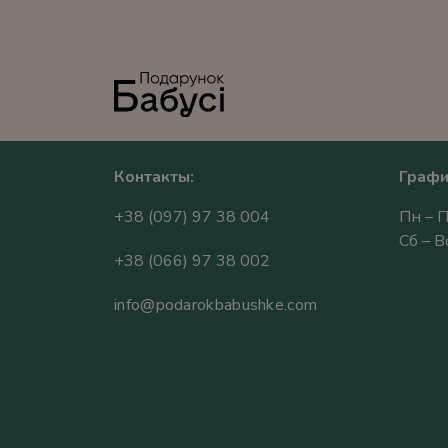
Контакты:
Графи
+38 (097) 97 38 004
Пн – П
Сб – 
+38 (066) 97 38 002
info@podarokbabushke.com