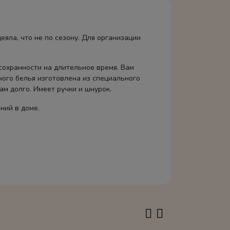
еяла, что не по сезону. Для организации
сохранности на длительное время. Вам
ного белья изготовлена из специального
м долго. Имеет ручки и шнурок.
ний в доме.