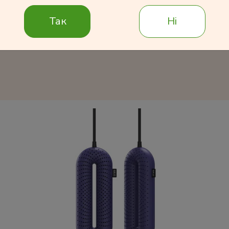
Так
Ні
Подробнее