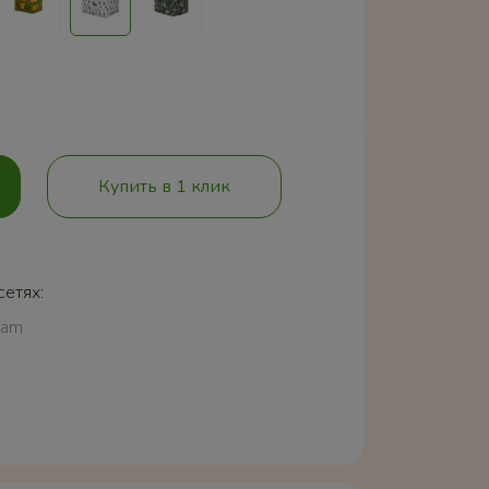
Купить в 1 клик
сетях:
ram