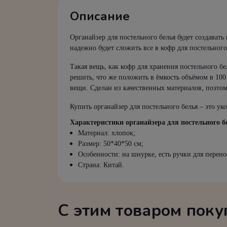
Описание
Органайзер для постельного белья будет создавать 
надежно будет сложить все в кофр для постельного
Такая вещь, как кофр для хранения постельного б
решить, что же положить в ёмкость объёмом в 100
вещи. Сделан из качественных материалов, поэто
Купить органайзер для постельного белья – это у
Характеристики органайзера для постельного б
Материал: хлопок;
Размер: 50*40*50 см;
Особенности: на шнурке, есть ручки для перено
Страна: Китай.
С этим товаром пок