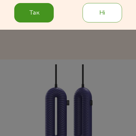
Так
Ні
Подробнее