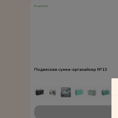
В наличии
Подвесная сумка-органайзер №13