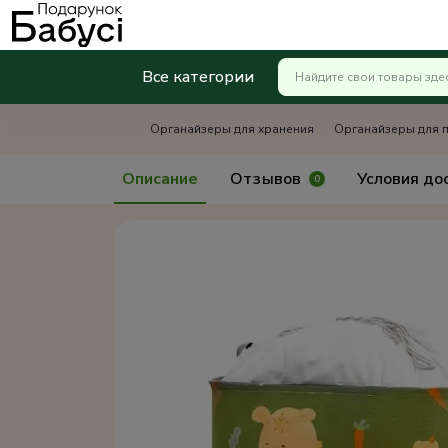
Все категории
Органайзеры для хранения
Органайзеры для п
Описание
Отзывов
Условия до
0