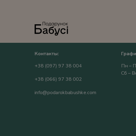
Контакты:
Графи
+38 (097) 97 38 004
Пн – П
Сб – 
+38 (066) 97 38 002
info@podarokbabushke.com