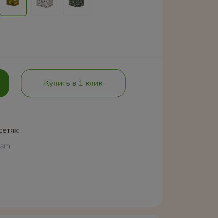
Купить в 1 клик
сетях:
ram