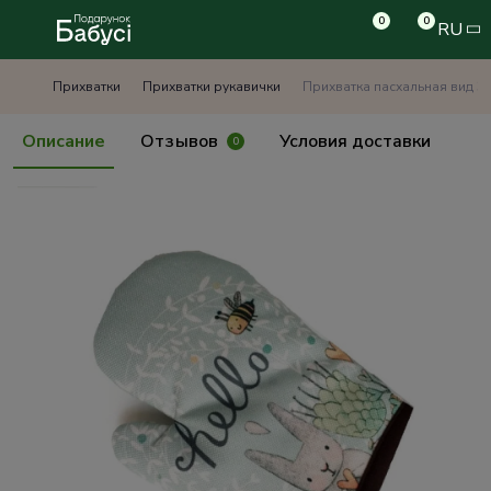
0
0
RU
Прихватки
Прихватки рукавички
Прихватка пасхальная вид 3
Описание
Отзывов
Условия доставки
0