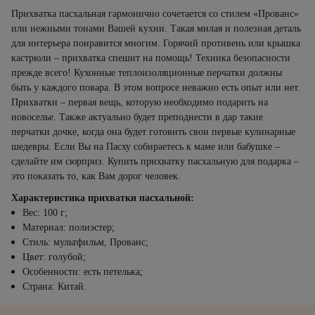
Прихватка пасхальная гармонично сочетается со стилем «Прованс»
или нежными тонами Вашей кухни. Такая милая и полезная деталь
для интерьера понравится многим. Горячий противень или крышка
кастрюли – прихватка спешит на помощь! Техника безопасности
прежде всего! Кухонные теплоизоляционные перчатки должны
быть у каждого повара. В этом вопросе неважно есть опыт или нет.
Прихватки – первая вещь, которую необходимо подарить на
новоселье. Также актуально будет преподнести в дар такие
перчатки дочке, когда она будет готовить свои первые кулинарные
шедевры. Если Вы на Пасху собираетесь к маме или бабушке –
сделайте им сюрприз. Купить прихватку пасхальную для подарка –
это показать то, как Вам дорог человек.
Характеристика прихватки пасхальной:
Вес: 100 г;
Материал: полиэстер;
Стиль: мультфильм, Прованс;
Цвет: голубой;
Особенности: есть петелька;
Страна: Китай.