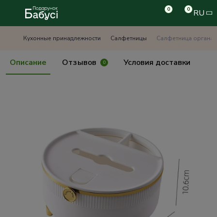
0
0
RU
Кухонные принадлежности
Салфетницы
Салфетница органай
Описание
Отзывов
Условия доставки
0