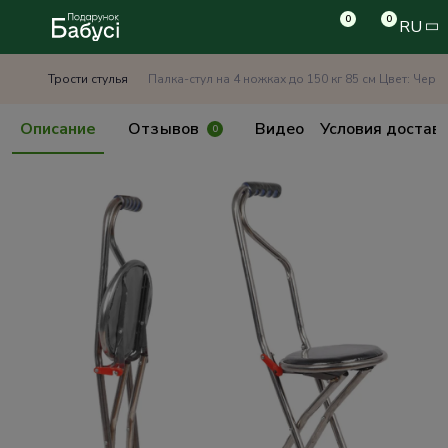
0
0
RU
Трости стулья
Палка-стул на 4 ножках до 150 кг 85 см Цвет: Черн
Описание
Отзывов
Видео
Условия достав
0