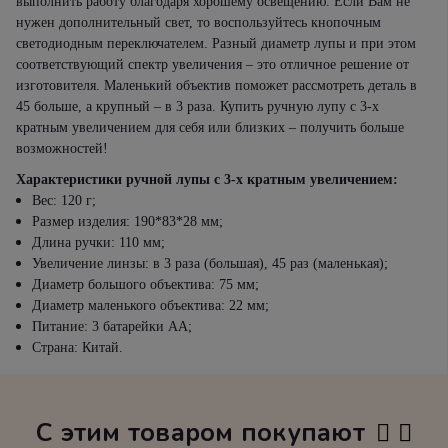
выполнить работу благодаря хорошему освещению. Если Вам не
нужен дополнительный свет, то воспользуйтесь кнопочным
светодиодным переключателем. Разный диаметр лупы и при этом
соответствующий спектр увеличения – это отличное решение от
изготовителя. Маленький объектив поможет рассмотреть деталь в
45 больше, а крупный – в 3 раза. Купить ручную лупу с 3-х
кратным увеличением для себя или близких – получить больше
возможностей!
Характеристики ручной лупы с 3-х кратным увеличением:
Вес: 120 г;
Размер изделия: 190*83*28 мм;
Длина ручки: 110 мм;
Увеличение линзы: в 3 раза (большая), 45 раз (маленькая);
Диаметр большого объектива: 75 мм;
Диаметр маленького объектива: 22 мм;
Питание: 3 батарейки АА;
Страна: Китай.
С этим товаром покупают