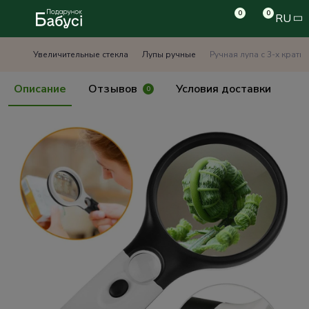
0
0
RU
Увеличительные стекла
Лупы ручные
Ручная лупа с 3-х крат
Описание
Отзывов
Условия доставки
0