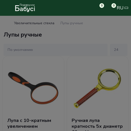
0
0
RU
Увеличительные стекла
Лупы ручные
Лупы ручные
Лупа с 10-кратным
Ручная лупа
увеличением
кратность 5х диаметр