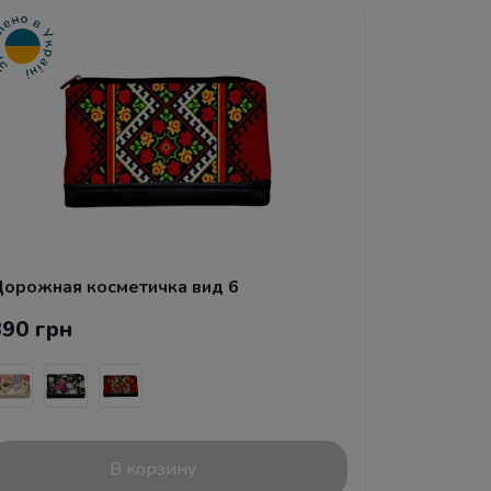
орожная косметичка вид 6
390 грн
В корзину