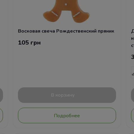
Восковая свеча Рождественский пряник
Д
н
105 грн
с
В корзину
Подробнее