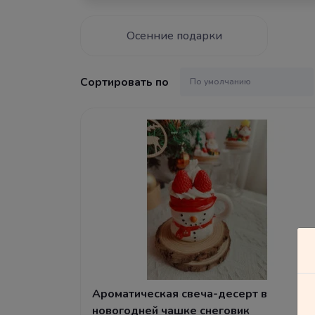
Осенние подарки
Сортировать по
Ароматическая свеча-десерт в
новогодней чашке снеговик