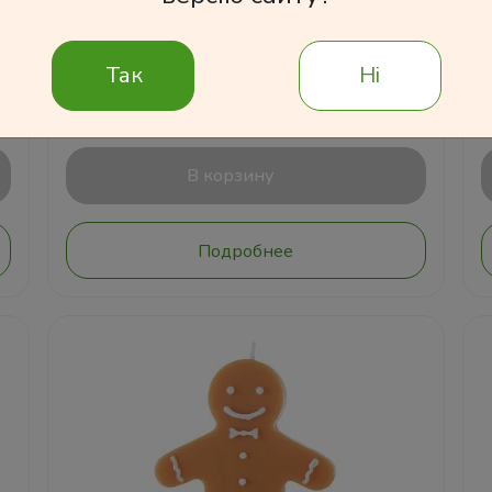
100 грн
Так
Ні
В корзину
Подробнее