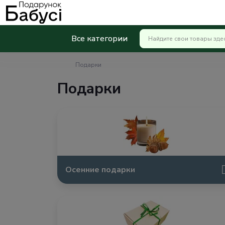
Все категории
Подарки
Подарки
Осенние подарки