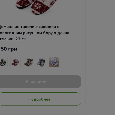
омашние тапочки-сапожки с
овогодним рисунком бордо длина
тельки: 23 см
350 грн
В корзину
Подробнее