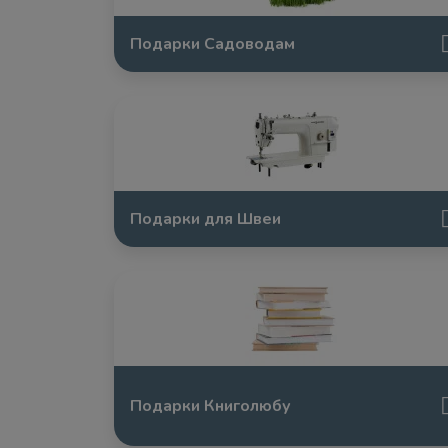
Подарки Садоводам
Подарки для Швеи
Подарки Книголюбу