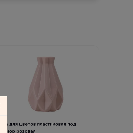
аза для цветов пластиковая под
рамор розовая