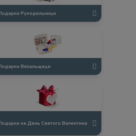
Подарки Рукодельнице
Подарки Вязальщице
Подарки на День Святого Валентина