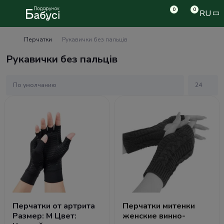
0
0
RU
Перчатки
Рукавички без пальців
Рукавички без пальців
Перчатки от артрита
Перчатки митенки
Размер: M Цвет:
женские винно-