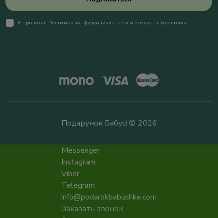
Я прочитал
Политика конфиденциальности
и согласен с условиями
Подарунок Бабусі © 2026
Messenger
Instagram
Viber
Telegram
info@podarokbabushke.com
Заказать звонок