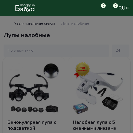
0
0
RU
Увеличительные стекла
Лупы налобные
Лупы налобные
Бинокулярная лупа с
Налобная лупа с 5
подсветкой
сменными линзами