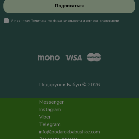
Подписаться
Я прочитал
Политика конфиденциальности
и согласен с условиями
Подарунок Бабусі © 2026
Messenger
Instagram
Viber
Telegram
info@podarokbabushke.com